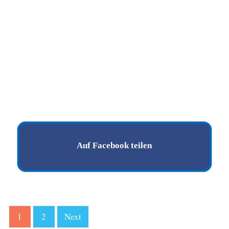
Auf Facebook teilen
1
2
Next