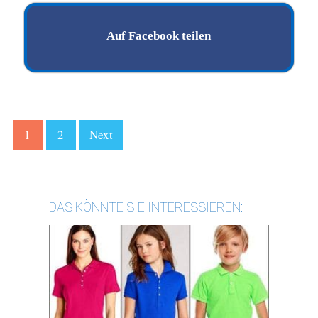
Auf Facebook teilen
1
2
Next
DAS KÖNNTE SIE INTERESSIEREN: