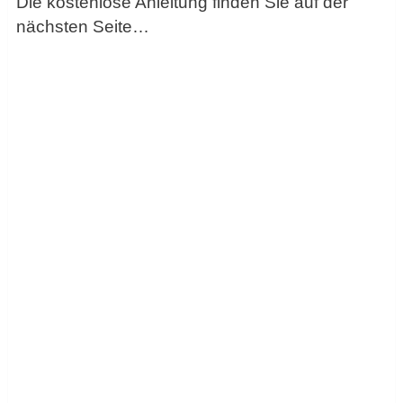
Die kostenlose Anleitung finden Sie auf der
nächsten Seite…