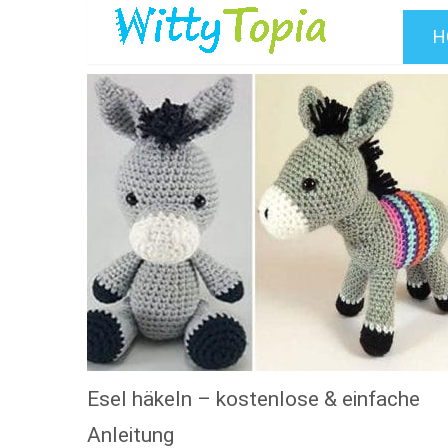
H
Esel häkeln – kostenlose & einfache
Anleitung