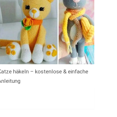
Katze häkeln – kostenlose & einfache
Anleitung