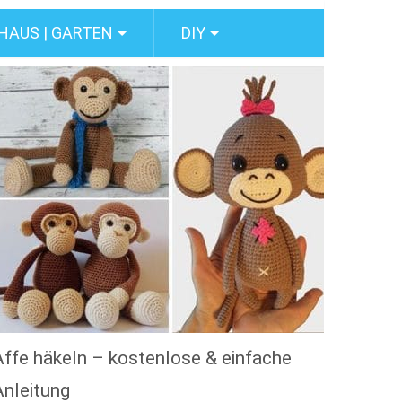
HAUS | GARTEN
DIY
Affe häkeln – kostenlose & einfache
Anleitung