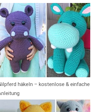
Nilpferd häkeln – kostenlose & einfache
Anleitung