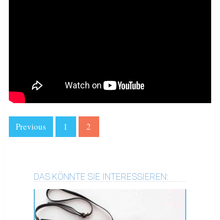
Previous
1
2
DAS KÖNNTE SIE INTERESSIEREN: