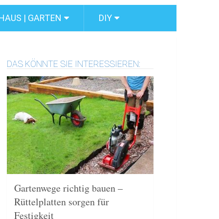
HAUS | GARTEN
DIY
DAS KÖNNTE SIE INTERESSIEREN:
Gartenwege richtig bauen –
Rüttelplatten sorgen für
Festigkeit