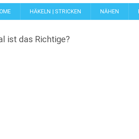
OME
HÄKELN | STRICKEN
NÄHEN
l ist das Richtige?