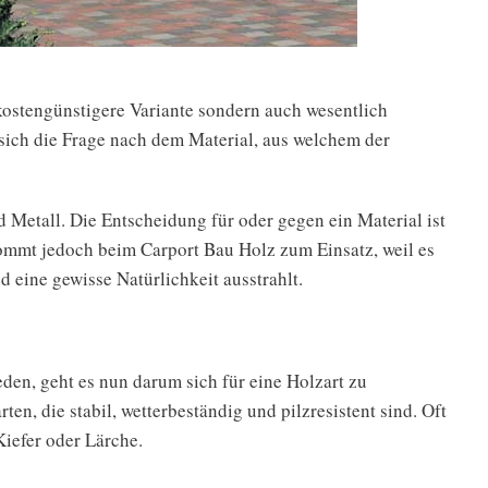
e kostengünstigere Variante sondern auch wesentlich
lt sich die Frage nach dem Material, aus welchem der
Metall. Die Entscheidung für oder gegen ein Material ist
ommt jedoch beim Carport Bau Holz zum Einsatz, weil es
 eine gewisse Natürlichkeit ausstrahlt.
eden, geht es nun darum sich für eine Holzart zu
en, die stabil, wetterbeständig und pilzresistent sind. Oft
iefer oder Lärche.