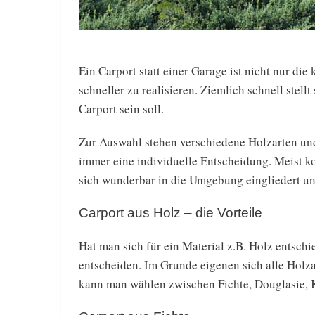
Ein Carport statt einer Garage ist nicht nur di
schneller zu realisieren. Ziemlich schnell stel
Carport sein soll.
Zur Auswahl stehen verschiedene Holzarten und 
immer eine individuelle Entscheidung. Meist k
sich wunderbar in die Umgebung eingliedert und
Carport aus Holz – die Vorteile
Hat man sich für ein Material z.B. Holz entschi
entscheiden. Im Grunde eigenen sich alle Holzart
kann man wählen zwischen Fichte, Douglasie, K