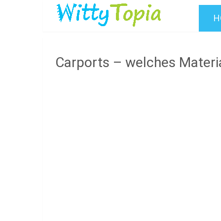
H
Carports – welches Materia