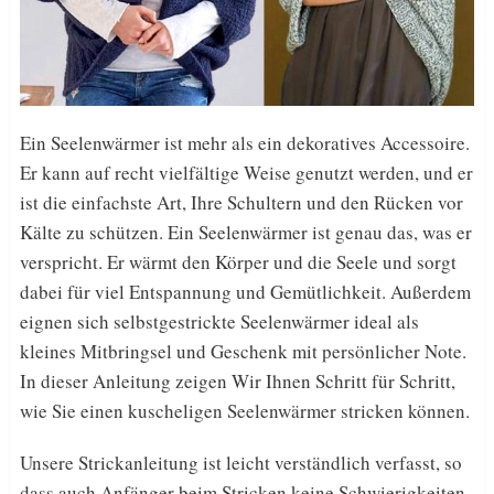
Ein Seelenwärmer ist mehr als ein dekoratives Accessoire.
Er kann auf recht vielfältige Weise genutzt werden, und er
ist die einfachste Art, Ihre Schultern und den Rücken vor
Kälte zu schützen. Ein Seelenwärmer ist genau das, was er
verspricht. Er wärmt den Körper und die Seele und sorgt
dabei für viel Entspannung und Gemütlichkeit. Außerdem
eignen sich selbstgestrickte Seelenwärmer ideal als
kleines Mitbringsel und Geschenk mit persönlicher Note.
In dieser Anleitung zeigen Wir Ihnen Schritt für Schritt,
wie Sie einen kuscheligen Seelenwärmer stricken können.
Unsere Strickanleitung ist leicht verständlich verfasst, so
dass auch Anfänger beim Stricken keine Schwierigkeiten