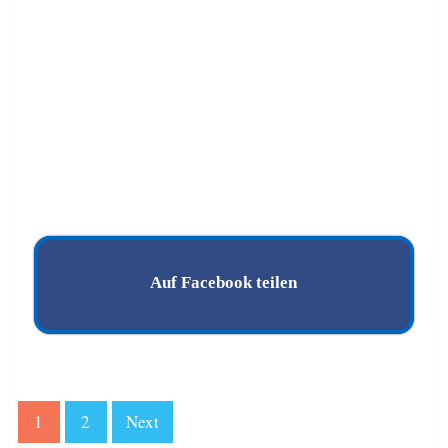
Auf Facebook teilen
1
2
Next