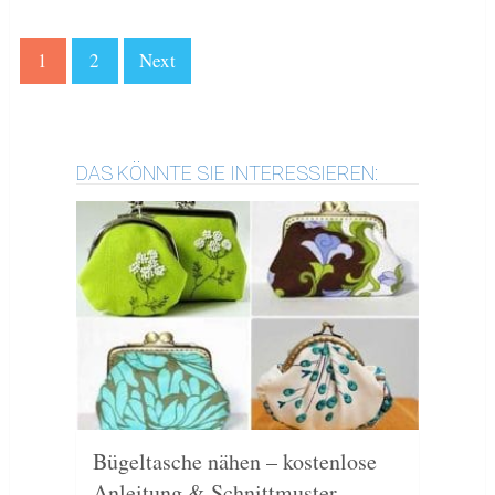
1
2
Next
DAS KÖNNTE SIE INTERESSIEREN:
Bügeltasche nähen – kostenlose
Anleitung & Schnittmuster