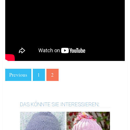
Previous
1
2
DAS KÖNNTE SIE INTERESSIEREN: