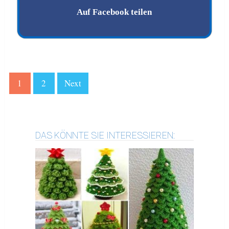
Auf Facebook teilen
1
2
Next
DAS KÖNNTE SIE INTERESSIEREN: