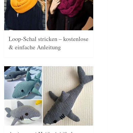
Loop-Schal stricken – kostenlose
& einfache Anleitung