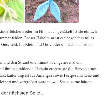
Kinderbüchern oder im Film, auch gehäkelt ist sie einfach
immer fehlen. Dieser Häkelmini ist ein besonders tolles
ls Geschenk für Klein und Groß oder um sich mal selbst
en und den Strand und nimmt auch gerne mal ein
 ihrem strahlende Lächeln erobert sie die Herzen eines
kelanleitung ist für Anfänger sowie Fortgeschrittene und
einert und vergrößert werden, wie Sie es gerne hätten.
uf der nächsten Seite…