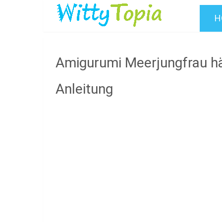
H
Amigurumi Meerjungfrau hä
Anleitung