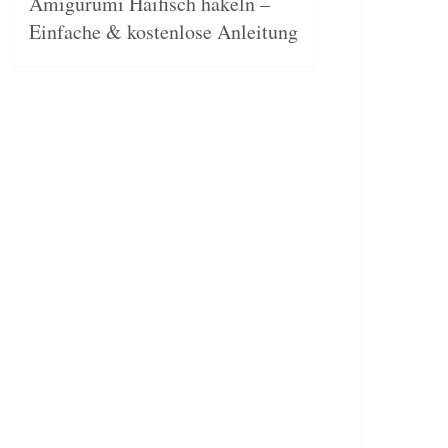
Amigurumi Haifisch häkeln –
Einfache & kostenlose Anleitung