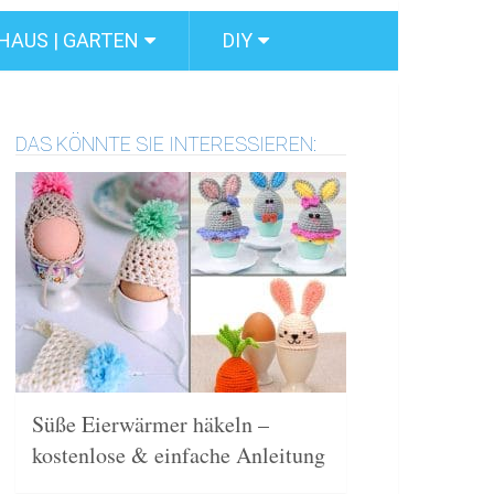
HAUS | GARTEN
DIY
DAS KÖNNTE SIE INTERESSIEREN:
Süße Eierwärmer häkeln –
kostenlose & einfache Anleitung