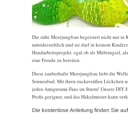
Die süße Meerjungfrau begeistert nicht nur in 
unwiderstehlich und sie darf in keinem Kinderz
Handarbeitsprojekt: egal ob als Mitbringsel, a
eine Freude zu bereiten.
Diese zauberhafte Meerjungfrau liebt die Well
Sonnenbad. Mit ihren zuckersüßen Löckchen und
jeden Amigurumi-Fans im Sturm! Unsere DIY Hä
Profis geeignet, und das Häkelmuster kann verkl
Die kostenlose Anleitung finden Sie a