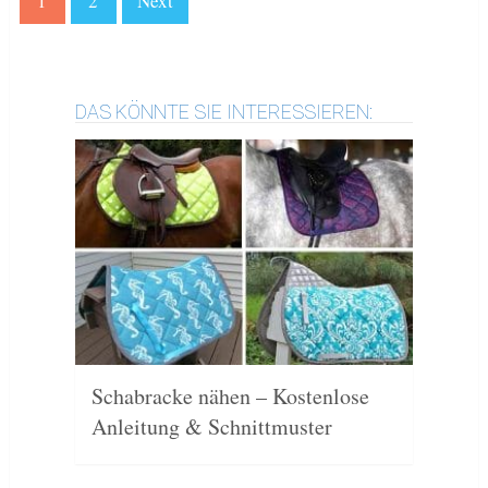
1
2
Next
DAS KÖNNTE SIE INTERESSIEREN:
Schabracke nähen – Kostenlose
Anleitung & Schnittmuster